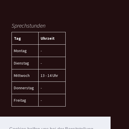
Sprechstunden
Tag
Uhrzeit
Montag
-
Dienstag
-
Mittwoch
13 - 14 Uhr
Donnerstag
-
Freitag
-
In der Vorlesungsfreien Zeit
immer wöchentlich am