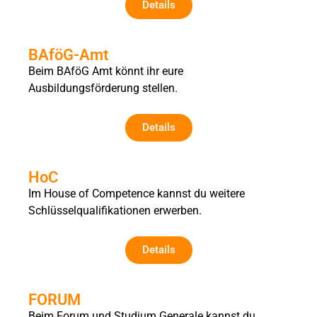
Details
BAföG-Amt
Beim BAföG Amt könnt ihr eure
Ausbildungsförderung stellen.
Details
HoC
Im House of Competence kannst du weitere
Schlüsselqualifikationen erwerben.
Details
FORUM
Beim Forum und Studium Generale kannst du